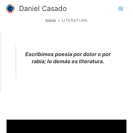
Ir
Daniel Casado
al
contenido
Inicio
LITERATURA
Escribimos poesía por dolor o por
rabia; lo demás es literatura.