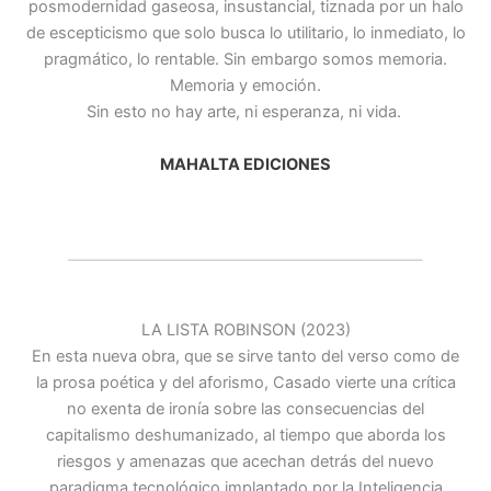
posmodernidad gaseosa, insustancial, tiznada por un halo
de escepticismo que solo busca lo utilitario, lo inmediato, lo
pragmático, lo rentable. Sin embargo somos memoria.
Memoria y emoción.
Sin esto no hay arte, ni esperanza, ni vida.
MAHALTA EDICIONES
LA LISTA ROBINSON (2023)
En esta nueva obra, que se sirve tanto del verso como de
la prosa poética y del aforismo, Casado vierte una crítica
no exenta de ironía sobre las consecuencias del
capitalismo deshumanizado, al tiempo que aborda los
riesgos y amenazas que acechan detrás del nuevo
paradigma tecnológico implantado por la Inteligencia