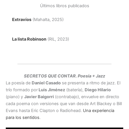
Últimos libros publicados
Extravíos
(Mahalta, 2025)
La lista Robinson
(RIL, 2023)
SECRETOS QUE CONTAR. Poesía + Jazz
La poesía de
Daniel Casado
se presenta a ritmo de jazz. El
trío formado por
Luis Jiménez
(batería),
Diego Hilario
(piano) y
Javier Baigorri
(contrabajo), envuelve en directo
cada poema con versiones que van desde Art Blackey o Bill
Evans hasta Eric Clapton o Radiohead.
Una experiencia
para los sentidos
.