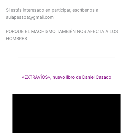
Si estás interesado en participar, escríbenos a
aulapessoa@gmail.com
PORQUE EL MACHISMO TAMBIÉN NOS AFECTA A LOS
HOMBRES
«EXTRAVÍOS», nuevo libro de Daniel Casado